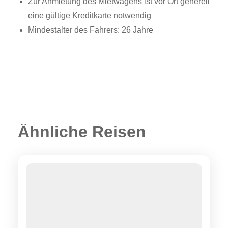
Zur Anmietung des Mietwagens ist vor Ort generell
eine gültige Kreditkarte notwendig
Mindestalter des Fahrers: 26 Jahre
Ähnliche Reisen