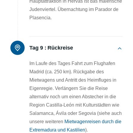
Hauptattraktion in Hervás ist das malerische
Judenviertel. Übernachtung im Parador de
Plasencia.
Tag 9 :
Rückreise
Im Laufe des Tages Fahrt zum Flughafen
Madrid (ca. 250 km). Rückgabe des
Mietwagens und Antritt des Heimfluges in
Eigenregie. Verlängern Sie die Reise
alternativ noch um einen Abstecher in die
Region Castilla-León mit Kulturstädten wie
Salamanca, Ávila oder Segovia (siehe auch
unsere weiteren
Mietwagenreisen durch die
Extremadura und Kastilien
).