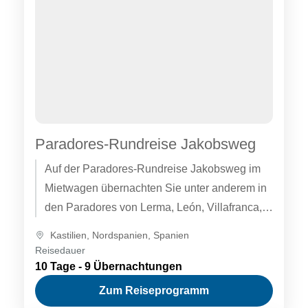
Paradores-Rundreise Jakobsweg
Auf der Paradores-Rundreise Jakobsweg im
Mietwagen übernachten Sie unter anderem in
den Paradores von Lerma, León, Villafranca,
Pontevedra, Cambados und Santiago de
Kastilien
,
Nordspanien
,
Spanien
Compostela. Fordern Sie...
Reisedauer
10 Tage - 9 Übernachtungen
Zum Reiseprogramm