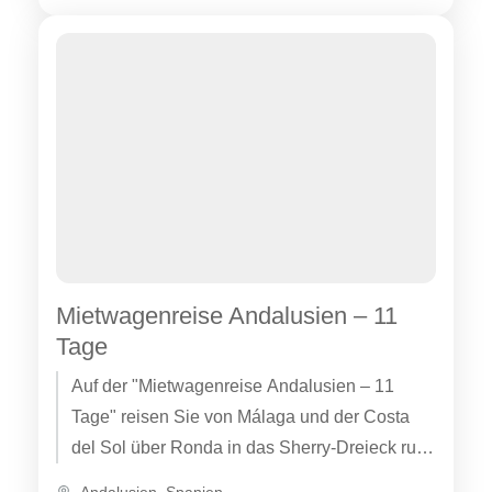
Mietwagenreise Andalusien – 11
Tage
Auf der "Mietwagenreise Andalusien – 11
Tage" reisen Sie von Málaga und der Costa
del Sol über Ronda in das Sherry-Dreieck rund
um Jerez de...
Andalusien
,
Spanien