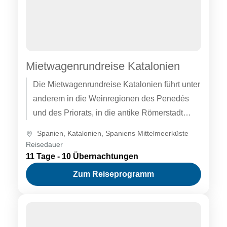
Mietwagenrundreise Katalonien
Die Mietwagenrundreise Katalonien führt unter
anderem in die Weinregionen des Penedés
und des Priorats, in die antike Römerstadt
Tarragona, zum beeindruckenden Parador de
Spanien
,
Katalonien
,
Spaniens Mittelmeerküste
Cardona, nach...
Reisedauer
11 Tage - 10 Übernachtungen
Zum Reiseprogramm