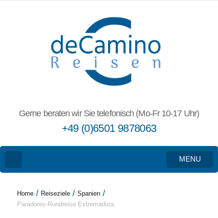
Gerne beraten wir Sie telefonisch (Mo-Fr 10-17 Uhr)
+49 (0)6501 9878063
MENU
/
/
/
Home
Reiseziele
Spanien
Paradores-Rundreise Extremadura