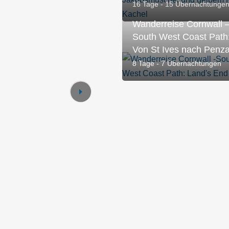
16 Tage - 15 Übernachtunge
Wanderreise Cornwall 
South West Coast Path
Von St Ives nach Penz
8 Tage - 7 Übernachtungen