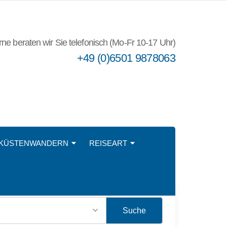
ne beraten wir Sie telefonisch (Mo-Fr 10-17 Uhr)
+49 (0)6501 9878063
KÜSTENWANDERN
REISEART
–
Suche