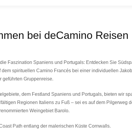
UNSERE REISEZIELE
ommen bei deCamino Reisen
die Faszination Spaniens und Portugals: Entdecken Sie Südsp
 dem spirituellen Camino Francés bei einer individuellen Jak
r geführten Gruppenreise.
ielgebiete, dem Festland Spaniens und Portugals, bieten wir s
fältigen Regionen Italiens zu Fuß – sei es auf dem Pilgerweg d
 renommierten Weingebiet Barolo.
oast Path entlang der malerischen Küste Cornwalls.