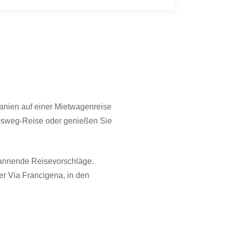
anien auf einer Mietwagenreise
obsweg-Reise oder genießen Sie
pannende Reisevorschläge.
er Via Francigena, in den