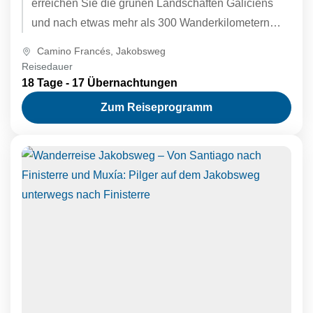
erreichen Sie die grünen Landschaften Galiciens
und nach etwas mehr als 300 Wanderkilometern
schließlich das ersehnte Ziel aller Jakobspilger:...
Camino Francés
,
Jakobsweg
Reisedauer
18 Tage - 17 Übernachtungen
Zum Reiseprogramm