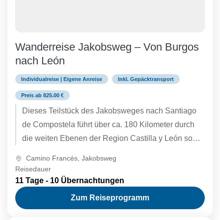
Wanderreise Jakobsweg – Von Burgos
nach León
Individualreise | Eigene Anreise
Inkl. Gepäcktransport
Preis ab 825.00 €
Dieses Teilstück des Jakobsweges nach Santiago
de Compostela führt über ca. 180 Kilometer durch
die weiten Ebenen der Region Castilla y León sowie
die spanische...
Camino Francés
,
Jakobsweg
Reisedauer
11 Tage - 10 Übernachtungen
Zum Reiseprogramm