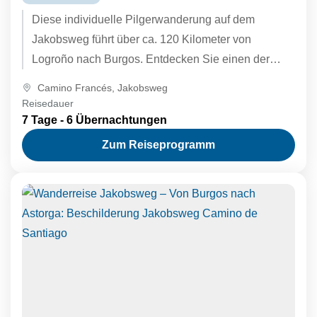
Diese individuelle Pilgerwanderung auf dem
Jakobsweg führt über ca. 120 Kilometer von
Logroño nach Burgos. Entdecken Sie einen der
schönsten und kulturell vielfältigsten Abschnitte
Camino Francés
,
Jakobsweg
des...
Reisedauer
7 Tage - 6 Übernachtungen
Zum Reiseprogramm