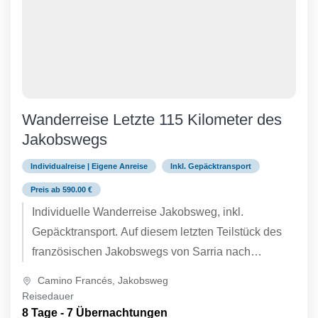
Wanderreise Letzte 115 Kilometer des
Jakobswegs
Individualreise | Eigene Anreise
Inkl. Gepäcktransport
Preis ab 590.00 €
Individuelle Wanderreise Jakobsweg, inkl.
Gepäcktransport. Auf diesem letzten Teilstück des
französischen Jakobswegs von Sarria nach
Santiago de Compostela wandern Sie durch das
Camino Francés
,
Jakobsweg
ländlich geprägte Galicien...
Reisedauer
8 Tage - 7 Übernachtungen