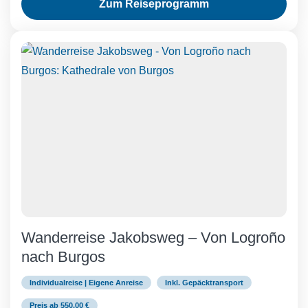
Zum Reiseprogramm
Wanderreise Jakobsweg – Von Logroño
nach Burgos
Individualreise | Eigene Anreise
Inkl. Gepäcktransport
Preis ab 550.00 €