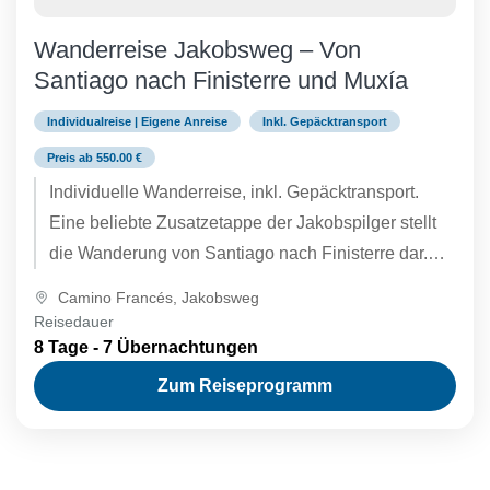
Wanderreise Jakobsweg – Von
Santiago nach Finisterre und Muxía
Individualreise | Eigene Anreise
Inkl. Gepäcktransport
Preis ab 550.00 €
Individuelle Wanderreise, inkl. Gepäcktransport.
Eine beliebte Zusatzetappe der Jakobspilger stellt
die Wanderung von Santiago nach Finisterre dar.
Schon die mittelalterlichen Pilger setzten am Kap
Camino Francés
,
Jakobsweg
Finisterre,...
Reisedauer
8 Tage - 7 Übernachtungen
Zum Reiseprogramm