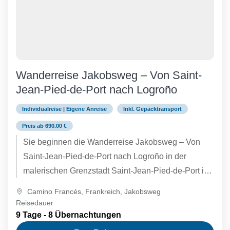
Wanderreise Jakobsweg – Von Saint-
Jean-Pied-de-Port nach Logroño
Individualreise | Eigene Anreise
Inkl. Gepäcktransport
Preis ab 690.00 €
Sie beginnen die Wanderreise Jakobsweg – Von
Saint-Jean-Pied-de-Port nach Logroño in der
malerischen Grenzstadt Saint-Jean-Pied-de-Port in
Frankreich. Von dort aus überqueren Sie die
Camino Francés
,
Frankreich
,
Jakobsweg
Pyrenäen nach...
Reisedauer
9 Tage - 8 Übernachtungen