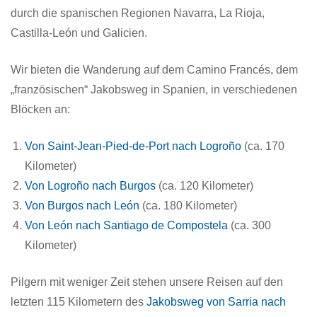
durch die spanischen Regionen Navarra, La Rioja,
Castilla-León und Galicien.
Wir bieten die Wanderung auf dem Camino Francés, dem
„französischen“ Jakobsweg in Spanien, in verschiedenen
Blöcken an:
Von Saint-Jean-Pied-de-Port nach Logroño
(ca. 170
Kilometer)
Von Logroño nach Burgos
(ca. 120 Kilometer)
Von Burgos nach León
(ca. 180 Kilometer)
Von León nach Santiago de Compostela
(ca. 300
Kilometer)
Pilgern mit weniger Zeit stehen unsere Reisen auf den
letzten 115 Kilometern des
Jakobsweg von Sarria nach