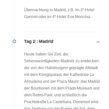
Übernachtung in Madrid, z.B. im 3*-Hotel
Ganivet oder im 4*-Hotel Exe Moncloa.
Tag 2 :
Madrid
Heute haben Sie Zeit, die
Sehenswürdigkeiten Madrids zu entdecken:
die von den Habsburgern geprägte Altstadt
mit dem Königspalast, der Kathedrale La
Almudena und der Plaza Mayor; das Madrid
der Bourbonen mit dem Prado-Museum und
dem Retiro-Park; und schließlich die
Prachtstraße La Castellana. Dominiert wird
das Zentrum von der Puerta del Sol, dem