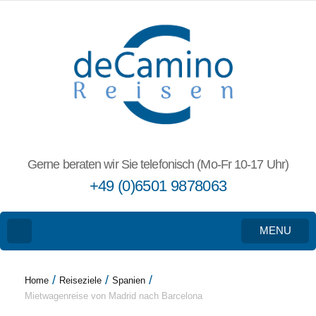
Gerne beraten wir Sie telefonisch (Mo-Fr 10-17 Uhr)
+49 (0)6501 9878063
MENU
/
/
/
Home
Reiseziele
Spanien
Mietwagenreise von Madrid nach Barcelona