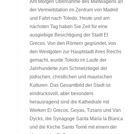
Am Morgen Übernahme des Mietwagens an
der Vermietstation im Zentrum von Madrid
und Fahrt nach Toledo. Heute und am
nächsten Tag haben Sie Zeit für eine
ausgiebige Besichtigung der Stadt El
Grecos. Von den Römern gegründet, von
den Westgoten zur Hauptstadt ihres Reichs
gemacht, wurde Toledo im Laufe der
Jahrhunderte zum Schmelztiegel der
jüdischen, christlichen und maurischen
Kulturen. Das Gesamtbild der Stadt ist
eindrucksvoll, aber besonders
herausragend sind die Kathedrale mit
Werken El Grecos, Goyas, Tizians und Van
Dycks, die Synagoge Santa María la Blanca
und die Kirche Santo Tomé mit einem der