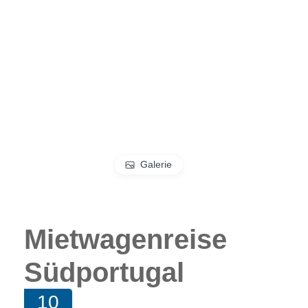
Galerie
Mietwagenreise
Südportugal
10