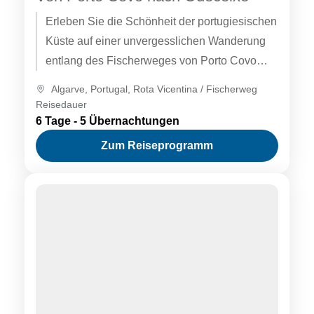
Erleben Sie die Schönheit der portugiesischen
Küste auf einer unvergesslichen Wanderung
entlang des Fischerweges von Porto Covo
nach Odeceixe. Auf rund 80 Kilometern
Algarve
,
Portugal
,
Rota Vicentina / Fischerweg
entdecken Sie...
Reisedauer
6 Tage - 5 Übernachtungen
Zum Reiseprogramm