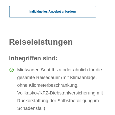
Individuelles Angebot anfordern
Reiseleistungen
Inbegriffen sind:
Mietwagen Seat Ibiza oder ähnlich für die
gesamte Reisedauer (mit Klimaanlage,
ohne Kilometerbeschränkung,
Vollkasko-/KFZ-Diebstahlversicherung mit
Rückerstattung der Selbstbeteiligung im
Schadensfall)