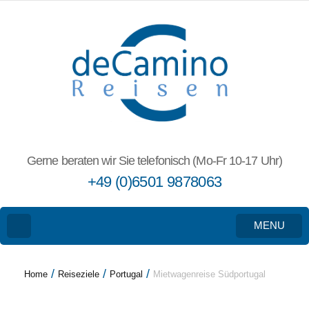
Gerne beraten wir Sie telefonisch (Mo-Fr 10-17 Uhr)
+49 (0)6501 9878063
MENU
/
/
/
Home
Reiseziele
Portugal
Mietwagenreise Südportugal