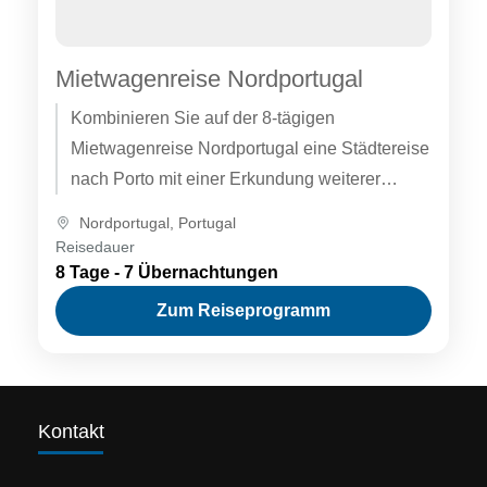
Mietwagenreise Nordportugal
Kombinieren Sie auf der 8-tägigen
Mietwagenreise Nordportugal eine Städtereise
nach Porto mit einer Erkundung weiterer
Höhepunkte der Region. Besuchen Sie Braga
Nordportugal
,
Portugal
und Guimarães, die Küste...
Reisedauer
8 Tage - 7 Übernachtungen
Zum Reiseprogramm
Kontakt