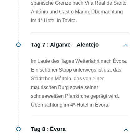
spanische Grenze nach Vila Real de Santo
António und Castro Marim. Übernachtung
im 4*-Hotel in Tavira.
Tag 7 :
Algarve – Alentejo
Im Laufe des Tages Weiterfahrt nach Évora.
Ein schöner Stopp unterwegs ist u.a. das
Städtchen Mértola, das von einer
maurischen Burg sowie seiner
schneeweißen Pfarrkirche geprägt wird.
Übernachtung im 4*-Hotel in Évora.
Tag 8 :
Évora