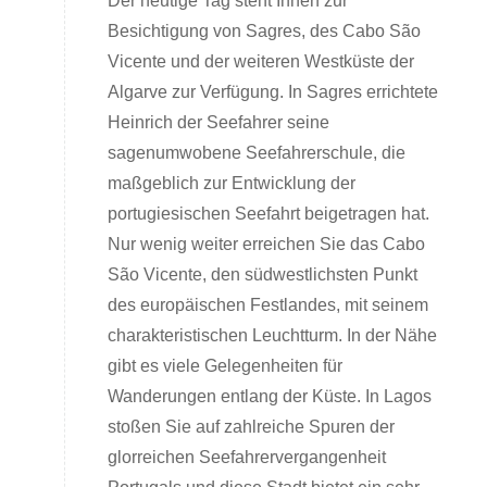
Der heutige Tag steht Ihnen zur
Besichtigung von Sagres, des Cabo São
Vicente und der weiteren Westküste der
Algarve zur Verfügung. In Sagres errichtete
Heinrich der Seefahrer seine
sagenumwobene Seefahrerschule, die
maßgeblich zur Entwicklung der
portugiesischen Seefahrt beigetragen hat.
Nur wenig weiter erreichen Sie das Cabo
São Vicente, den südwestlichsten Punkt
des europäischen Festlandes, mit seinem
charakteristischen Leuchtturm. In der Nähe
gibt es viele Gelegenheiten für
Wanderungen entlang der Küste. In Lagos
stoßen Sie auf zahlreiche Spuren der
glorreichen Seefahrervergangenheit