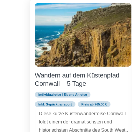
Wandern auf dem Küstenpfad
Cornwall – 5 Tage
Individualreise | Eigene Anreise
Inkl. Gepäcktransport
Preis ab 765.00 €
Diese kurze Küstenwanderreise Cornwall
folgt einem der dramatischsten und
historischsten Abschnitte des South West