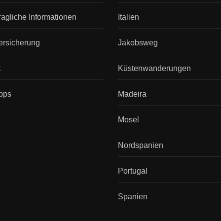
ragliche Informationen
Italien
ersicherung
Jakobsweg
t
Küstenwanderungen
pps
Madeira
Mosel
Nordspanien
Portugal
Spanien