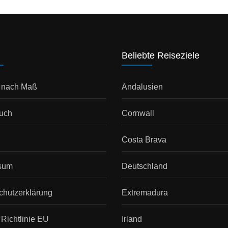
Beliebte Reiseziele
 nach Maß
Andalusien
uch
Cornwall
Costa Brava
sum
Deutschland
chutzerklärung
Extremadura
Richtlinie EU
Irland