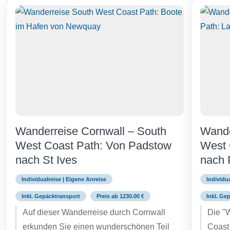
Wanderreise Cornwall – South
Wande
West Coast Path: Von Padstow
West 
nach St Ives
nach 
Individualreise | Eigene Anreise
Individu
Inkl. Gepäcktransport
Preis ab 1230.00 €
Inkl. Ge
Auf dieser Wanderreise durch Cornwall
Die "
erkunden Sie einen wunderschönen Teil
Coast