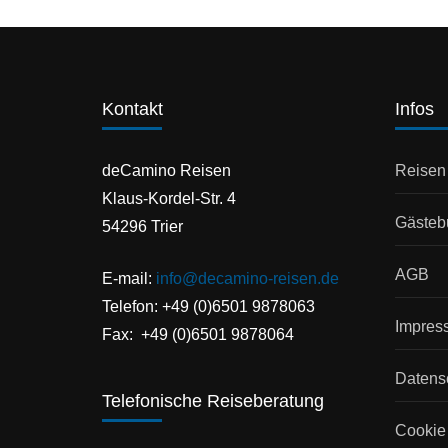
Kontakt
Infos
deCamino Reisen
Reisen
Klaus-Kordel-Str. 4
Gästeb
54296 Trier
AGB
E-mail:
info@decamino-reisen.de
Telefon: +49 (0)6501 9878063
Impres
Fax: +49 (0)6501 9878064
Datens
Telefonische Reiseberatung
Cookie 