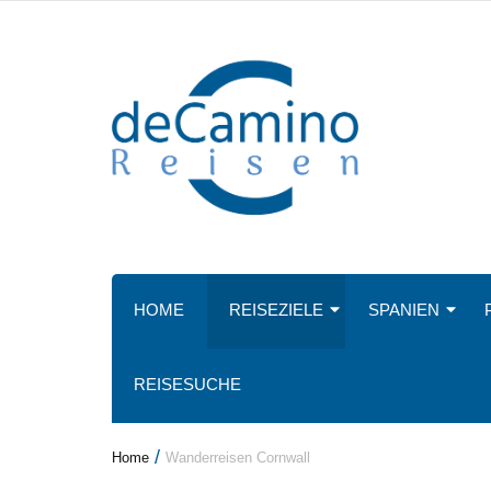
HOME
REISEZIELE
SPANIEN
REISESUCHE
/
Home
Wanderreisen Cornwall