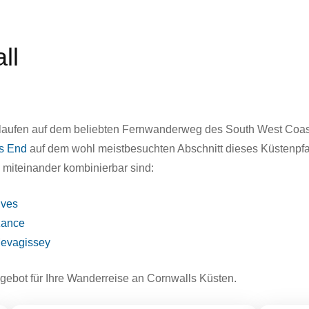
ll
rlaufen auf dem beliebten Fernwanderweg des South West Coas
’s End
auf dem wohl meistbesuchten Abschnitt dieses Küstenpfa
miteinander kombinierbar sind:
Ives
zance
Mevagissey
Angebot für Ihre Wanderreise an Cornwalls Küsten.