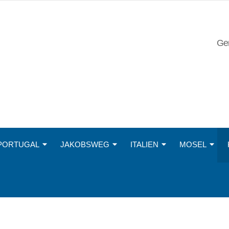
Ger
PORTUGAL
JAKOBSWEG
ITALIEN
MOSEL