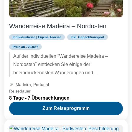
Wanderreise Madeira – Nordosten
Individualreise | Eigene Anreise
Inkl. Gepäcktransport
Preis ab 770.00 €
Auf der individuellen "Wanderreise Madeira –
Nordosten" entdecken Sie einige der
beeindruckendsten Wanderungen und
Naturschönheiten der Insel: die spektakuläre
Madeira
,
Portugal
Küstenwanderung von Machico nach Porto da...
Reisedauer
8 Tage - 7 Übernachtungen
Zum Reiseprogramm