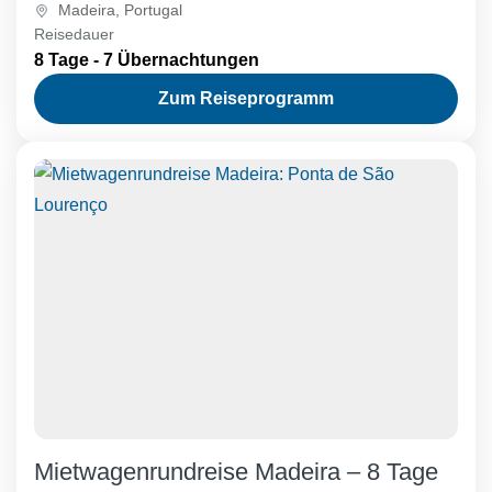
Madeira
,
Portugal
Wasserfällen von Rabaçal und...
Reisedauer
8 Tage - 7 Übernachtungen
Zum Reiseprogramm
Mietwagenrundreise Madeira – 8 Tage