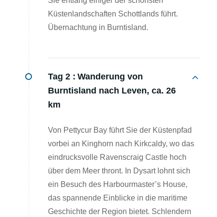
Sie entlang einiger der schönsten
Küstenlandschaften Schottlands führt.
Übernachtung in Burntisland.
Tag 2 :
Wanderung von
Burntisland nach Leven, ca. 26
km
Von Pettycur Bay führt Sie der Küstenpfad
vorbei an Kinghorn nach Kirkcaldy, wo das
eindrucksvolle Ravenscraig Castle hoch
über dem Meer thront. In Dysart lohnt sich
ein Besuch des Harbourmaster’s House,
das spannende Einblicke in die maritime
Geschichte der Region bietet. Schlendern