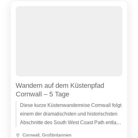
Wandern auf dem Küstenpfad
Cornwall – 5 Tage
Diese kurze Küstenwanderreise Cornwall folgt
einem der dramatischsten und historischsten
Abschnitte des South West Coast Path entlang
der zerklüfteten Atlantikküste von
Cornwall
,
Großbritannien