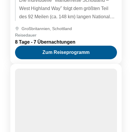
Die individuelle "Wanderreise Schottland –
West Highland Way" folgt dem größten Teil
des 92 Meilen (ca. 148 km) langen Nationalen
Fernwanderwegs gleichen Namens durch
Großbritannien
,
Schottland
den...
Reisedauer
8 Tage - 7 Übernachtungen
Zum Reiseprogramm