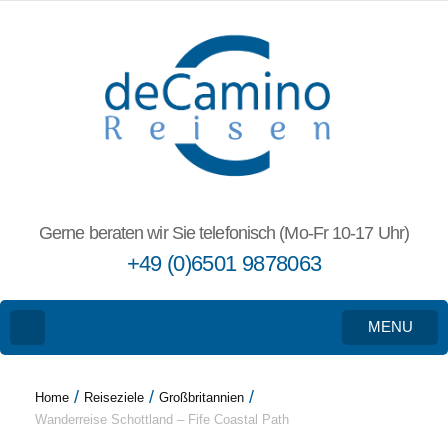
Gerne beraten wir Sie telefonisch (Mo-Fr 10-17 Uhr)
+49 (0)6501 9878063
MENU
/
/
/
Home
Reiseziele
Großbritannien
Wanderreise Schottland – Fife Coastal Path