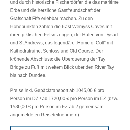
und durch historische Fischerdörfer, die das maritime
Erbe und die herzliche Gastfreundschaft der
Grafschaft Fife erlebbar machen. Zu den
Höhepunkten zählen die East Wemyss Caves mit
ihren piktischen Felsritzungen, der Hafen von Dysart
und St Andrews, das legendäre „Home of Golf“ mit
Kathedralruine, Schloss und Old Course. Der
krönende Abschluss: die Überquerung der Tay
Bridge zu Fuß mit weitem Blick über den River Tay
bis nach Dundee.
Preise inkl. Gepäcktransport ab 1045,00 € pro
Person im DZ / ab 1720,00 € pro Person im EZ (bzw.
1530,00 € pro Person im EZ ab 2 gemeinsam
angemeldeten Reiseteilnehmern)