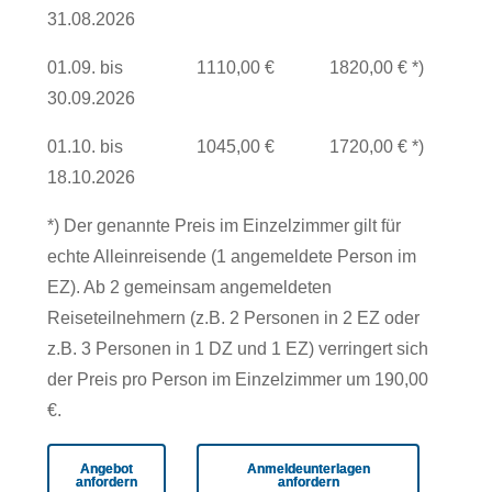
31.08.2026
01.09. bis
1110,00 €
1820,00 € *)
30.09.2026
01.10. bis
1045,00 €
1720,00 € *)
18.10.2026
*) Der genannte Preis im Einzelzimmer gilt für
echte Alleinreisende (1 angemeldete Person im
EZ). Ab 2 gemeinsam angemeldeten
Reiseteilnehmern (z.B. 2 Personen in 2 EZ oder
z.B. 3 Personen in 1 DZ und 1 EZ) verringert sich
der Preis pro Person im Einzelzimmer um 190,00
€.
Angebot
Anmeldeunterlagen
anfordern
anfordern