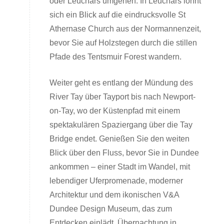
oder Leuchars umgehen. In Leuchars lohnt
sich ein Blick auf die eindrucksvolle St
Athernase Church aus der Normannenzeit,
bevor Sie auf Holzstegen durch die stillen
Pfade des Tentsmuir Forest wandern.
Weiter geht es entlang der Mündung des
River Tay über Tayport bis nach Newport-
on-Tay, wo der Küstenpfad mit einem
spektakulären Spaziergang über die Tay
Bridge endet. Genießen Sie den weiten
Blick über den Fluss, bevor Sie in Dundee
ankommen – einer Stadt im Wandel, mit
lebendiger Uferpromenade, moderner
Architektur und dem ikonischen V&A
Dundee Design Museum, das zum
Entdecken einlädt. Übernachtung in