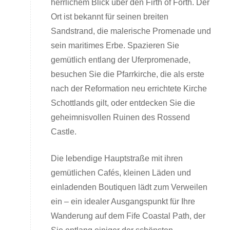
herrlichem Blick über den Firth of Forth. Der
Ort ist bekannt für seinen breiten
Sandstrand, die malerische Promenade und
sein maritimes Erbe. Spazieren Sie
gemütlich entlang der Uferpromenade,
besuchen Sie die Pfarrkirche, die als erste
nach der Reformation neu errichtete Kirche
Schottlands gilt, oder entdecken Sie die
geheimnisvollen Ruinen des Rossend
Castle.
Die lebendige Hauptstraße mit ihren
gemütlichen Cafés, kleinen Läden und
einladenden Boutiquen lädt zum Verweilen
ein – ein idealer Ausgangspunkt für Ihre
Wanderung auf dem Fife Coastal Path, der