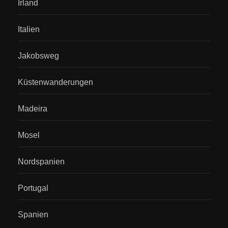
Irland
Italien
Jakobsweg
Küstenwanderungen
Madeira
Mosel
Nordspanien
Portugal
Spanien