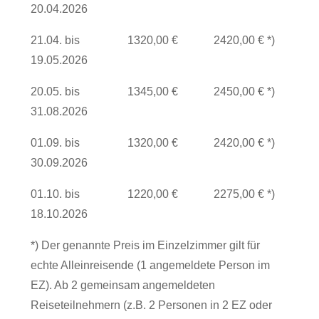
20.04.2026
21.04. bis
1320,00 €
2420,00 € *)
19.05.2026
20.05. bis
1345,00 €
2450,00 € *)
31.08.2026
01.09. bis
1320,00 €
2420,00 € *)
30.09.2026
01.10. bis
1220,00 €
2275,00 € *)
18.10.2026
*) Der genannte Preis im Einzelzimmer gilt für
echte Alleinreisende (1 angemeldete Person im
EZ). Ab 2 gemeinsam angemeldeten
Reiseteilnehmern (z.B. 2 Personen in 2 EZ oder