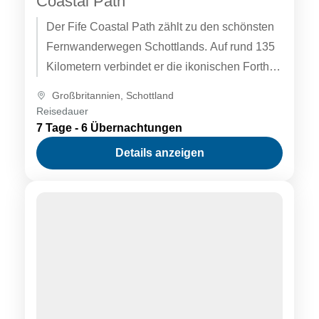
Coastal Path
Der Fife Coastal Path zählt zu den schönsten
Fernwanderwegen Schottlands. Auf rund 135
Kilometern verbindet er die ikonischen Forth
Bridges bei North Queensferry mit der...
Großbritannien
,
Schottland
Reisedauer
7 Tage - 6 Übernachtungen
Details anzeigen