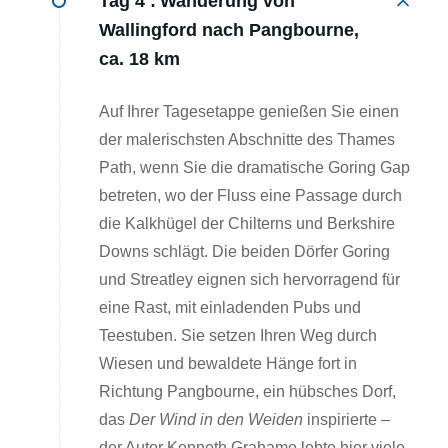
Tag 4 :
Wanderung von
Wallingford nach Pangbourne,
ca. 18 km
Auf Ihrer Tagesetappe genießen Sie einen
der malerischsten Abschnitte des Thames
Path, wenn Sie die dramatische Goring Gap
betreten, wo der Fluss eine Passage durch
die Kalkhügel der Chilterns und Berkshire
Downs schlägt. Die beiden Dörfer Goring
und Streatley eignen sich hervorragend für
eine Rast, mit einladenden Pubs und
Teestuben. Sie setzen Ihren Weg durch
Wiesen und bewaldete Hänge fort in
Richtung Pangbourne, ein hübsches Dorf,
das
Der Wind in den Weiden
inspirierte –
der Autor Kenneth Grahame lebte hier viele