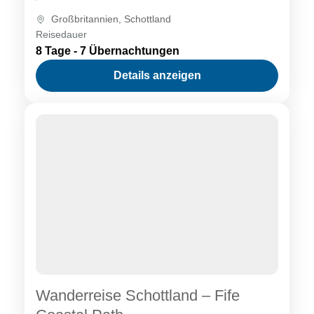
Fernwanderwegs gleichen Namens durch
Großbritannien
,
Schottland
den...
Reisedauer
8 Tage - 7 Übernachtungen
Details anzeigen
Wanderreise Schottland – Fife