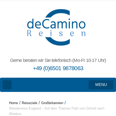
Gerne beraten wir Sie telefonisch (Mo-Fr 10-17 Uhr)
+49 (0)6501 9878063
MENU
/
/
/
Home
Reiseziele
Großbritannien
Wanderreise England – Auf dem Thames Path von Oxford nach
Windsor