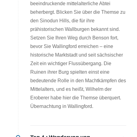
beeindruckende mittelalterliche Abtei
beherbergt. Blicken Sie über die Themse zu
den Sinodun Hills, die für ihre
prähistorischen Wallburgen bekannt sind.
Setzen Sie Ihren Weg durch Benson fort,
bevor Sie Wallingford erreichen – eine
historische Marktstadt und seit sächsischer
Zeit ein wichtiger Flussübergang. Die
Ruinen ihrer Burg spielten einst eine
bedeutende Rolle in den Machtkämpfen des
Mittelalters, und es heißt, Wilhelm der
Eroberer habe hier die Themse überquert.
Übernachtung in Wallingford.