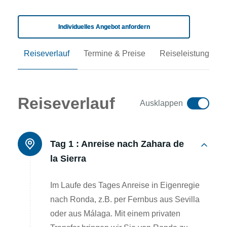
Individuelles Angebot anfordern
Reiseverlauf
Termine & Preise
Reiseleistungen
Reiseverlauf
Ausklappen
Tag 1 :
Anreise nach Zahara de
la Sierra
Im Laufe des Tages Anreise in Eigenregie
nach Ronda, z.B. per Fernbus aus Sevilla
oder aus Málaga. Mit einem privaten