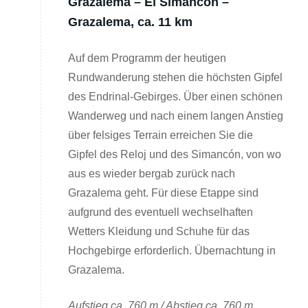
Grazalema – El Simancón –
Grazalema, ca. 11 km
Auf dem Programm der heutigen
Rundwanderung stehen die höchsten Gipfel
des Endrinal-Gebirges. Über einen schönen
Wanderweg und nach einem langen Anstieg
über felsiges Terrain erreichen Sie die
Gipfel des Reloj und des Simancón, von wo
aus es wieder bergab zurück nach
Grazalema geht. Für diese Etappe sind
aufgrund des eventuell wechselhaften
Wetters Kleidung und Schuhe für das
Hochgebirge erforderlich. Übernachtung in
Grazalema.
Aufstieg ca. 760 m / Abstieg ca. 760 m