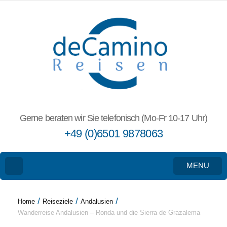
Gerne beraten wir Sie telefonisch (Mo-Fr 10-17 Uhr)
+49 (0)6501 9878063
MENU
/
/
/
Home
Reiseziele
Andalusien
Wanderreise Andalusien – Ronda und die Sierra de Grazalema