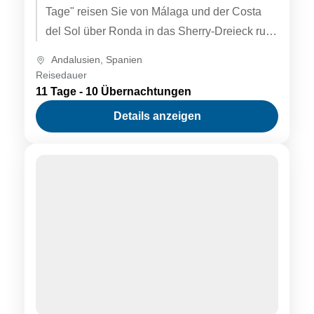
Tage" reisen Sie von Málaga und der Costa
del Sol über Ronda in das Sherry-Dreieck rund
um Jerez de...
Andalusien
,
Spanien
Reisedauer
11 Tage - 10 Übernachtungen
Details anzeigen