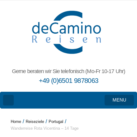
Gerne beraten wir Sie telefonisch (Mo-Fr 10-17 Uhr)
+49 (0)6501 9878063
MENU
/
/
/
Home
Reiseziele
Portugal
Wanderreise Rota Vicentina – 14 Tage