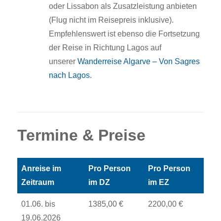
oder Lissabon als Zusatzleistung anbieten
(Flug nicht im Reisepreis inklusive).
Empfehlenswert ist ebenso die Fortsetzung
der Reise in Richtung Lagos auf
unserer
Wanderreise Algarve – Von Sagres
nach Lagos
.
Termine & Preise
Anreise im
Pro Person
Pro Person
Zeitraum
im DZ
im EZ
01.06. bis
1385,00 €
2200,00 €
19.06.2026