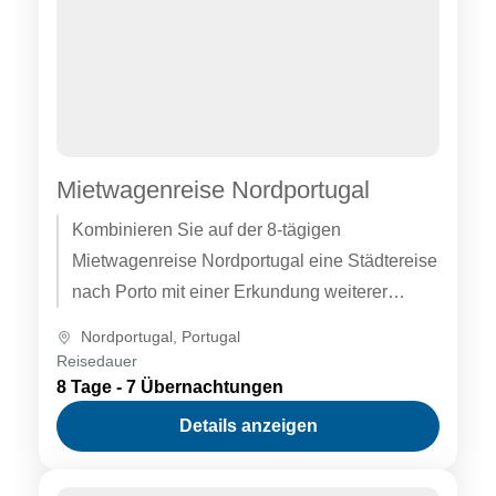
Mietwagenreise Nordportugal
Kombinieren Sie auf der 8-tägigen
Mietwagenreise Nordportugal eine Städtereise
nach Porto mit einer Erkundung weiterer
Höhepunkte der Region. Besuchen Sie Braga
Nordportugal
,
Portugal
und Guimarães, die Küste...
Reisedauer
8 Tage - 7 Übernachtungen
Details anzeigen