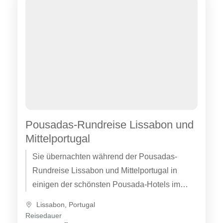
Pousadas-Rundreise Lissabon und
Mittelportugal
Sie übernachten während der Pousadas-
Rundreise Lissabon und Mittelportugal in
einigen der schönsten Pousada-Hotels im
Zentrum Portugals. Die Pousada de Queluz ist
Lissabon
,
Portugal
beim Palast von Queluz...
Reisedauer