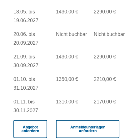
18.05. bis
1430,00 €
2290,00 €
19.06.2027
20.06. bis
Nicht buchbar
Nicht buchbar
20.09.2027
21.09. bis
1430,00 €
2290,00 €
30.09.2027
01.10. bis
1350,00 €
2210,00 €
31.10.2027
01.11. bis
1310,00 €
2170,00 €
30.11.2027
Angebot
Anmeldeunterlagen
anfordern
anfordern