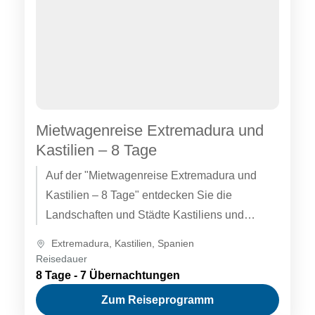
Mietwagenreise Extremadura und
Kastilien – 8 Tage
Auf der "Mietwagenreise Extremadura und
Kastilien – 8 Tage" entdecken Sie die
Landschaften und Städte Kastiliens und
insbesondere der Extremadura, einer vielen
Extremadura
,
Kastilien
,
Spanien
noch unbekannten autonomen...
Reisedauer
8 Tage - 7 Übernachtungen
Zum Reiseprogramm