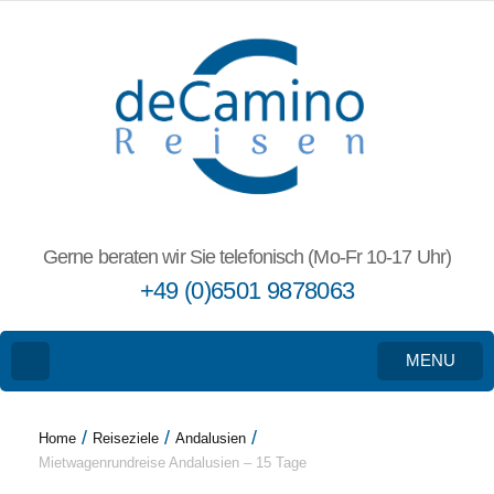
Gerne beraten wir Sie telefonisch (Mo-Fr 10-17 Uhr)
+49 (0)6501 9878063
MENU
/
/
/
Home
Reiseziele
Andalusien
Mietwagenrundreise Andalusien – 15 Tage