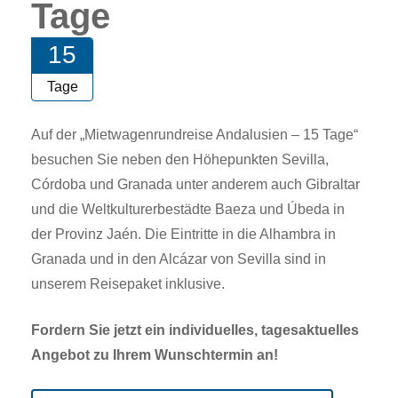
Tage
15
Tage
Auf der „Mietwagenrundreise Andalusien – 15 Tage“
besuchen Sie neben den Höhepunkten Sevilla,
Córdoba und Granada unter anderem auch Gibraltar
und die Weltkulturerbestädte Baeza und Úbeda in
der Provinz Jaén. Die Eintritte in die Alhambra in
Granada und in den Alcázar von Sevilla sind in
unserem Reisepaket inklusive.
Fordern Sie jetzt ein individuelles, tagesaktuelles
Angebot zu Ihrem Wunschtermin an!