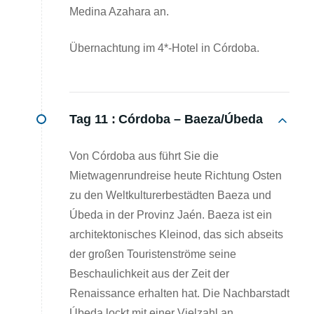
Medina Azahara an.
Übernachtung im 4*-Hotel in Córdoba.
Tag 11 :
Córdoba – Baeza/Úbeda
Von Córdoba aus führt Sie die
Mietwagenrundreise heute Richtung Osten
zu den Weltkulturerbestädten Baeza und
Úbeda in der Provinz Jaén. Baeza ist ein
architektonisches Kleinod, das sich abseits
der großen Touristenströme seine
Beschaulichkeit aus der Zeit der
Renaissance erhalten hat. Die Nachbarstadt
Úbeda lockt mit einer Vielzahl an