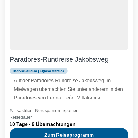
Paradores-Rundreise Jakobsweg
Individualreise | Eigene Anreise
Auf der Paradores-Rundreise Jakobsweg im
Mietwagen übernachten Sie unter anderem in den
Paradores von Lerma, León, Villafranca,
Pontevedra, Cambados und Santiago de
Kastilien
,
Nordspanien
,
Spanien
Compostela. Fordern Sie...
Reisedauer
10 Tage - 9 Übernachtungen
Zum Reiseprogramm