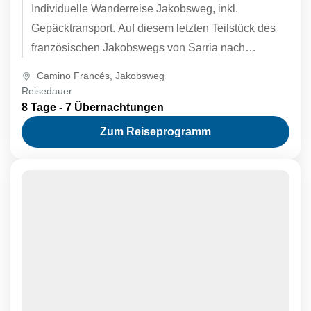
Individuelle Wanderreise Jakobsweg, inkl.
Gepäcktransport. Auf diesem letzten Teilstück des
französischen Jakobswegs von Sarria nach
Santiago de Compostela wandern Sie durch das
Camino Francés
,
Jakobsweg
ländlich geprägte Galicien...
Reisedauer
8 Tage - 7 Übernachtungen
Zum Reiseprogramm