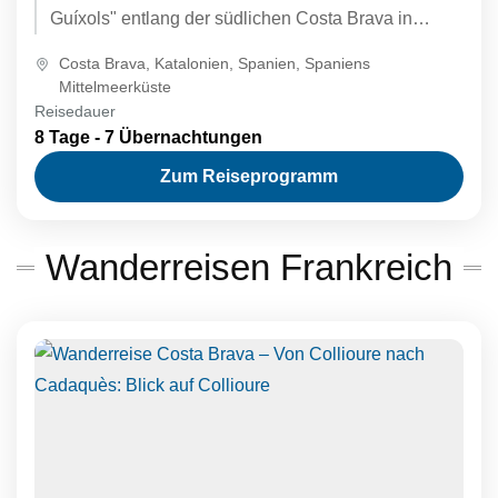
Guíxols" entlang der südlichen Costa Brava in
Katalonien folgen Sie...
Costa Brava
,
Katalonien
,
Spanien
,
Spaniens
Mittelmeerküste
Reisedauer
8 Tage - 7 Übernachtungen
Zum Reiseprogramm
Wanderreisen Frankreich