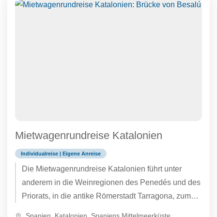
Mietwagenrundreise Katalonien
Individualreise | Eigene Anreise
Die Mietwagenrundreise Katalonien führt unter
anderem in die Weinregionen des Penedés und des
Priorats, in die antike Römerstadt Tarragona, zum
beeindruckenden Parador de Cardona, nach...
Spanien
,
Katalonien
,
Spaniens Mittelmeerküste