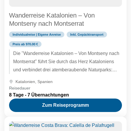
Wanderreise Katalonien – Von
Montseny nach Montserrat
Individualreise | Eigene Anreise
Inkl. Gepäcktransport
Preis ab 970.00 €
Die "Wanderreise Katalonien – Von Montseny nach
Montserrat" führt Sie durch das Herz Kataloniens
und verbindet drei atemberaubende Naturparks:
Montseny, Sant Llorenç del Munt i...
Katalonien
,
Spanien
Reisedauer
8 Tage - 7 Übernachtungen
Zum Reiseprogramm