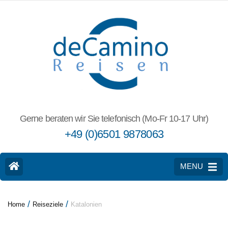
Gerne beraten wir Sie telefonisch (Mo-Fr 10-17 Uhr)
+49 (0)6501 9878063
MENU
/
/
Home
Reiseziele
Katalonien