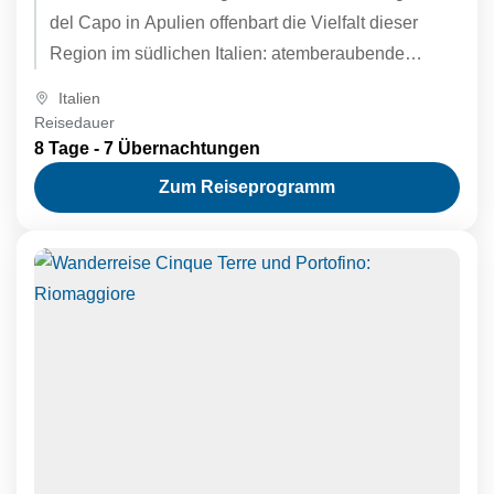
del Capo in Apulien offenbart die Vielfalt dieser
Region im südlichen Italien: atemberaubende
Ausblicke, traumhafte Badeplätze, wildromantische,
Italien
unberührte Natur...
Reisedauer
8 Tage - 7 Übernachtungen
Zum Reiseprogramm