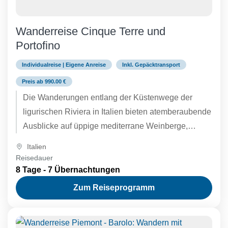
Wanderreise Cinque Terre und
Portofino
Individualreise | Eigene Anreise
Inkl. Gepäcktransport
Preis ab 990.00 €
Die Wanderungen entlang der Küstenwege der
ligurischen Riviera in Italien bieten atemberaubende
Ausblicke auf üppige mediterrane Weinberge,
Wildblumen- und Olivenhaine. Im Landesinneren
Italien
gibt es dichte...
Reisedauer
8 Tage - 7 Übernachtungen
Zum Reiseprogramm