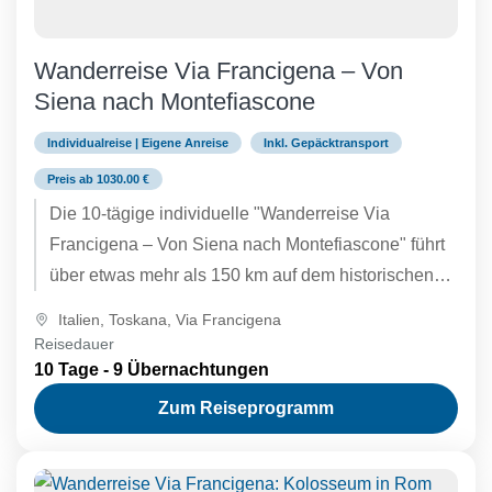
Wanderreise Via Francigena – Von
Siena nach Montefiascone
Individualreise | Eigene Anreise
Inkl. Gepäcktransport
Preis ab 1030.00 €
Die 10-tägige individuelle "Wanderreise Via
Francigena – Von Siena nach Montefiascone" führt
über etwas mehr als 150 km auf dem historischen
Pilgerweg durch die typische...
Italien
,
Toskana
,
Via Francigena
Reisedauer
10 Tage - 9 Übernachtungen
Zum Reiseprogramm