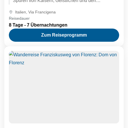
Spuren von Kaisern, Geistlichen und den
mittelalterlichen Pilgern auf dem Weg...
Italien
,
Via Francigena
Reisedauer
8 Tage - 7 Übernachtungen
Zum Reiseprogramm