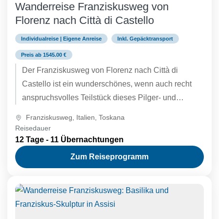
Wanderreise Franziskusweg von
Florenz nach Città di Castello
Individualreise | Eigene Anreise
Inkl. Gepäcktransport
Preis ab 1545.00 €
Der Franziskusweg von Florenz nach Città di
Castello ist ein wunderschönes, wenn auch recht
anspruchsvolles Teilstück dieses Pilger- und
Fernwanderweges, der auf den Spuren des...
Franziskusweg
,
Italien
,
Toskana
Reisedauer
12 Tage - 11 Übernachtungen
Zum Reiseprogramm