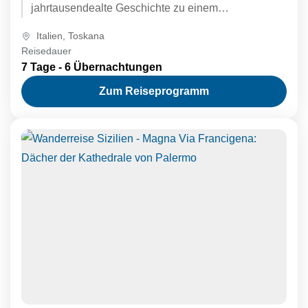
jahrtausendealte Geschichte zu einem
unvergleichlichen Erlebnis. Sie folgen den Spuren
Italien
,
Toskana
der antiken...
Reisedauer
7 Tage - 6 Übernachtungen
Zum Reiseprogramm