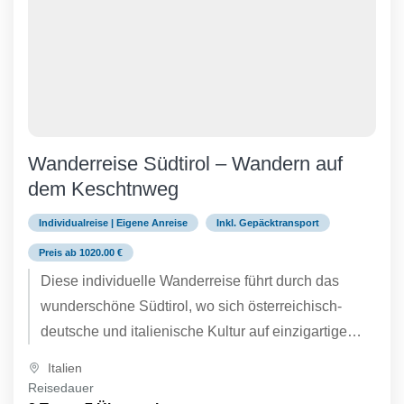
Wanderreise Südtirol – Wandern auf
dem Keschtnweg
Individualreise | Eigene Anreise
Inkl. Gepäcktransport
Preis ab 1020.00 €
Diese individuelle Wanderreise führt durch das
wunderschöne Südtirol, wo sich österreichisch-
deutsche und italienische Kultur auf einzigartige
Weise verbinden. Die Route folgt der
Italien
„Kastanienroute“ oder dem...
Reisedauer