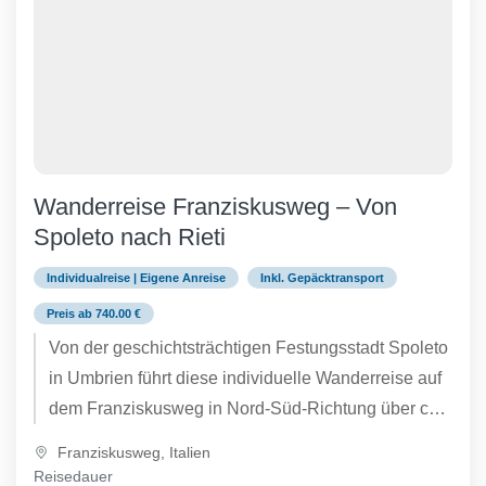
Wanderreise Franziskusweg – Von
Spoleto nach Rieti
Individualreise | Eigene Anreise
Inkl. Gepäcktransport
Preis ab 740.00 €
Von der geschichtsträchtigen Festungsstadt Spoleto
in Umbrien führt diese individuelle Wanderreise auf
dem Franziskusweg in Nord-Süd-Richtung über ca.
75 Kilometer bis nach Rieti in der...
Franziskusweg
,
Italien
Reisedauer