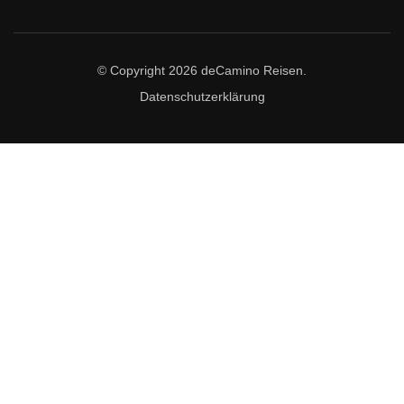
© Copyright 2026
deCamino Reisen
.
Datenschutzerklärung