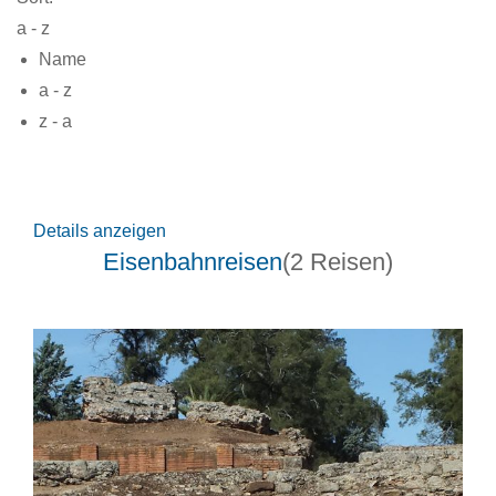
a - z
Name
a - z
z - a
Details anzeigen
Eisenbahnreisen
(2 Reisen)