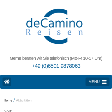
Gerne beraten wir Sie telefonisch (Mo-Fr 10-17 Uhr)
+49 (0)6501 9878063
MENU
/
Home
Aktivitäten
Sort: