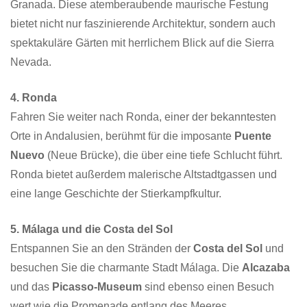
Granada. Diese atemberaubende maurische Festung
bietet nicht nur faszinierende Architektur, sondern auch
spektakuläre Gärten mit herrlichem Blick auf die Sierra
Nevada.
4. Ronda
Fahren Sie weiter nach Ronda, einer der bekanntesten
Orte in Andalusien, berühmt für die imposante
Puente
Nuevo
(Neue Brücke), die über eine tiefe Schlucht führt.
Ronda bietet außerdem malerische Altstadtgassen und
eine lange Geschichte der Stierkampfkultur.
5. Málaga und die Costa del Sol
Entspannen Sie an den Stränden der
Costa del Sol
und
besuchen Sie die charmante Stadt Málaga. Die
Alcazaba
und das
Picasso-Museum
sind ebenso einen Besuch
wert wie die Promenade entlang des Meeres.