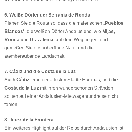
6. Weiße Dörfer der Serranía de Ronda
Planen Sie die Route so, dass die malerischen „
Pueblos
Blancos
“, die weißen Dörfer Andalusiens, wie
Mijas
,
Ronda
und
Grazalema
, auf dem Weg liegen, und
genießen Sie die unberührte Natur und die
atemberaubende Landschaft.
7. Cádiz und die Costa de la Luz
Auch
Cádiz
, eine der ältesten Städte Europas, und die
Costa de la Luz
mit ihren wunderschönen Stränden
sollten auf einer Andalusien-Mietwagenrundreise nicht
fehlen.
8. Jerez de la Frontera
Ein weiteres Highlight auf der Reise durch Andalusien ist