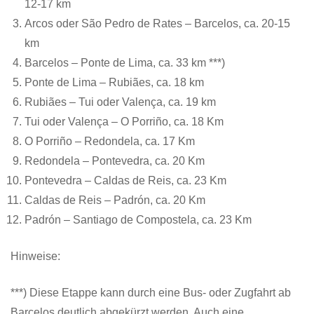
12-17 km
Arcos oder São Pedro de Rates – Barcelos, ca. 20-15
km
Barcelos – Ponte de Lima, ca. 33 km ***)
Ponte de Lima – Rubiães, ca. 18 km
Rubiães – Tui oder Valença, ca. 19 km
Tui oder Valença – O Porriño, ca. 18 Km
O Porriño – Redondela, ca. 17 Km
Redondela – Pontevedra, ca. 20 Km
Pontevedra – Caldas de Reis, ca. 23 Km
Caldas de Reis – Padrón, ca. 20 Km
Padrón – Santiago de Compostela, ca. 23 Km
Hinweise:
***) Diese Etappe kann durch eine Bus- oder Zugfahrt ab
Barcelos deutlich abgekürzt werden. Auch eine