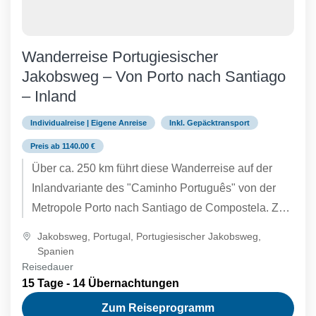
Wanderreise Portugiesischer
Jakobsweg – Von Porto nach Santiago
– Inland
Individualreise | Eigene Anreise
Inkl. Gepäcktransport
Preis ab 1140.00 €
Über ca. 250 km führt diese Wanderreise auf der
Inlandvariante des "Caminho Português" von der
Metropole Porto nach Santiago de Compostela. Zu
den Höhepunkten auf...
Jakobsweg
,
Portugal
,
Portugiesischer Jakobsweg
,
Spanien
Reisedauer
15 Tage - 14 Übernachtungen
Zum Reiseprogramm