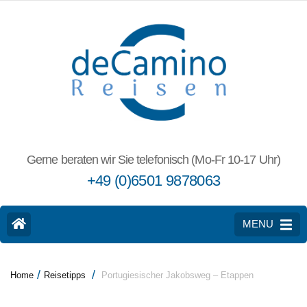
Gerne beraten wir Sie telefonisch (Mo-Fr 10-17 Uhr)
+49 (0)6501 9878063
MENU
/
/
Home
Reisetipps
Portugiesischer Jakobsweg – Etappen