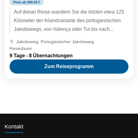
Preis ab 690.00 €
Auf dieser Reise wandern Sie die letzten etwa 125
Kilometer der Inlandvariante des portugiesischen
Jakobswegs, von Valença oder Tui bis nach
Santiago de Compostela. Entdecken...
Jakobsweg
,
Portugiesischer Jakobsweg
Reisedauer
9 Tage - 8 Übernachtungen
Zum Reiseprogramm
Kontakt