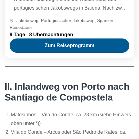
portugiesischen Jakobswegs in Baiona. Nach zwei
Wandertagen treffen Sie in Redondela...
Jakobsweg
,
Portugiesischer Jakobsweg
,
Spanien
Reisedauer
9 Tage - 8 Übernachtungen
Zum Reiseprogramm
II. Inlandweg von Porto nach
Santiago de Compostela
Matosinhos – Vila do Conde, ca. 23 km (siehe Hinweis
oben unter *))
Vila do Conde – Arcos oder São Pedro de Rates, ca.