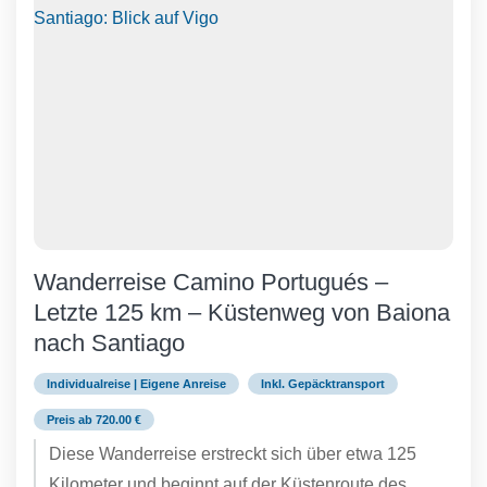
Wanderreise Camino Portugués –
Letzte 125 km – Küstenweg von Baiona
nach Santiago
Individualreise | Eigene Anreise
Inkl. Gepäcktransport
Preis ab 720.00 €
Diese Wanderreise erstreckt sich über etwa 125
Kilometer und beginnt auf der Küstenroute des