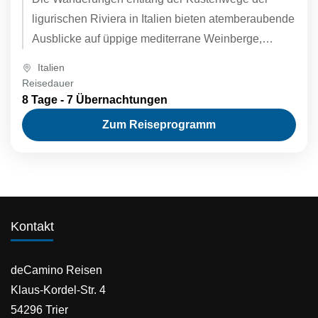
ligurischen Riviera in Italien bieten atemberaubende
Ausblicke auf üppige mediterrane Weinberge,
Wildblumen- und Olivenhaine. Im Landesinneren
Italien
gibt es dichte...
Reisedauer
8 Tage - 7 Übernachtungen
Zum Reiseprogramm
Kontakt
deCamino Reisen
Klaus-Kordel-Str. 4
54296 Trier