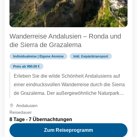
Wanderreise Andalusien – Ronda und
die Sierra de Grazalema
Individualreise | Eigene Anreise
Inkl. Gepäcktransport
Preis ab 990.00 €
Erleben Sie die wilde Schönheit Andalusiens auf
einer eindrucksvollen Wanderreise durch die Sierra
de Grazalema. Der außergewöhnliche Naturpark
begeistert mit einem türkisfarbenen Stausee,
Andalusien
ausgedehnten Korkeichen-...
Reisedauer
8 Tage - 7 Übernachtungen
Zum Reiseprogramm