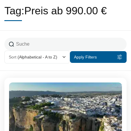
Tag:Preis ab 990.00 €
Sort
(Alphabetical - A to Z)
Apply Filters