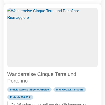
Wanderreise Cinque Terre und
Portofino
Individualreise | Eigene Anreise
Inkl. Gepäcktransport
Preis ab 990.00 €
Die Wanderungen entlang der Küstenwege der